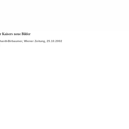
 Kaisers neue Bilder
hhardt-Birbaumer, Wiener Zeitung, 25.10.2002
|