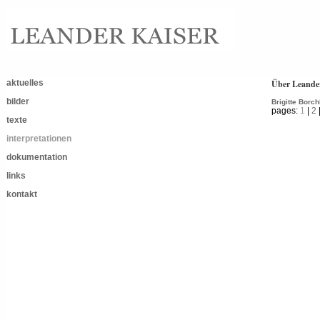
aktuelles
Über Leander
bilder
Brigitte Borc
pages:
1
|
2
texte
interpretationen
dokumentation
links
kontakt